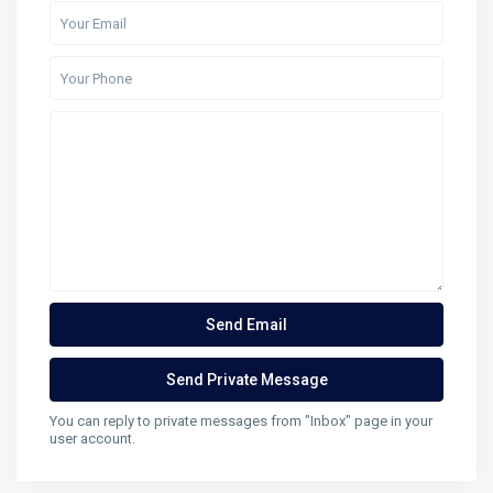
You can reply to private messages from "Inbox" page in your
user account.