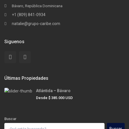
Bávaro, República Dominicana
+1 (809) 841-0934
natalie@grupo-caribe.com
Siguenos
Últimas Propiedades
Atlántida – Bávaro
Desde
$ 385.000
USD
Buscar
Buscar