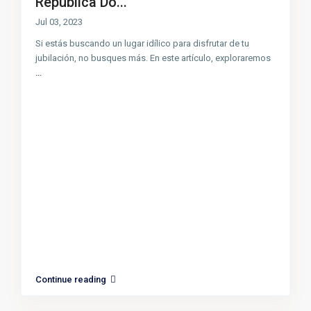
República Do...
Jul 03, 2023
Si estás buscando un lugar idílico para disfrutar de tu
jubilación, no busques más. En este artículo, exploraremos
...
Continue reading