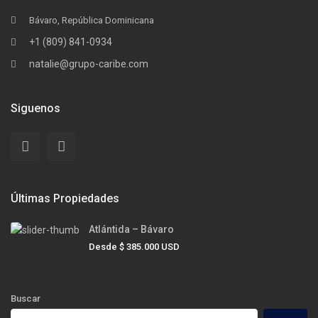
Bávaro, República Dominicana
+1 (809) 841-0934
natalie@grupo-caribe.com
Siguenos
Últimas Propiedades
Atlántida – Bávaro
Desde
$ 385.000
USD
Buscar