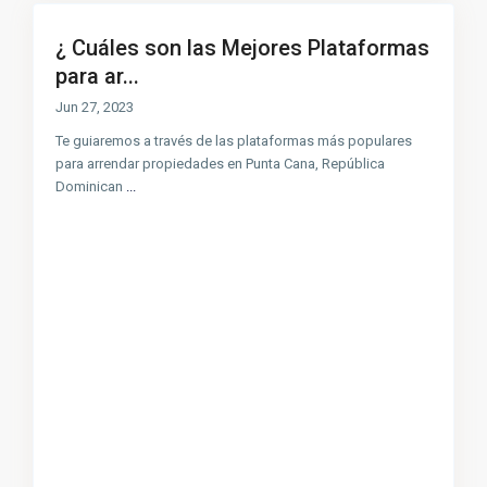
¿ Cuáles son las Mejores Plataformas
para ar...
Jun 27, 2023
Te guiaremos a través de las plataformas más populares
para arrendar propiedades en Punta Cana, República
Dominican
...