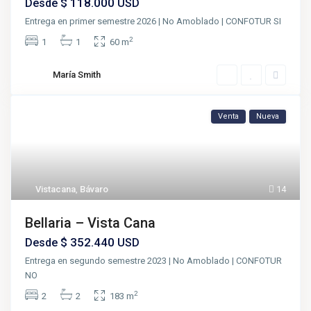
$ 118.000
Desde
USD
Entrega en primer semestre 2026 | No Amoblado | CONFOTUR SI
2
1
1
60 m
María Smith
Venta
Nueva
Vistacana
,
Bávaro
14
Bellaria – Vista Cana
$ 352.440
Desde
USD
Entrega en segundo semestre 2023 | No Amoblado | CONFOTUR
NO
2
2
2
183 m