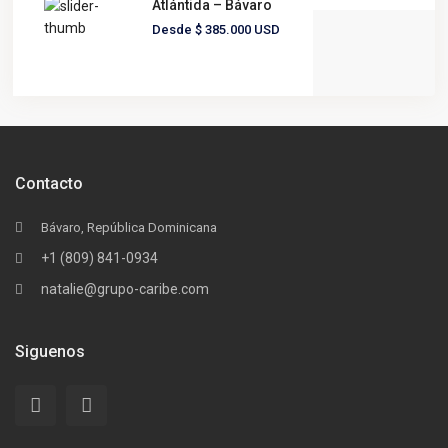
Atlántida – Bávaro
Desde
$ 385.000
USD
Contacto
Bávaro, República Dominicana
+1 (809) 841-0934
natalie@grupo-caribe.com
Siguenos