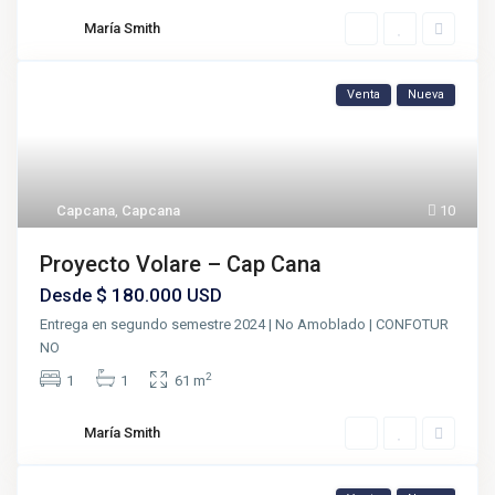
María Smith
Venta
Nueva
Capcana
,
Capcana
10
Proyecto Volare – Cap Cana
$ 180.000
Desde
USD
Entrega en segundo semestre 2024 | No Amoblado | CONFOTUR
NO
2
1
1
61 m
María Smith