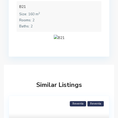
B21
2
Size:
160 m
Rooms:
2
Baths:
2
Similar Listings
Reventa
Reventa