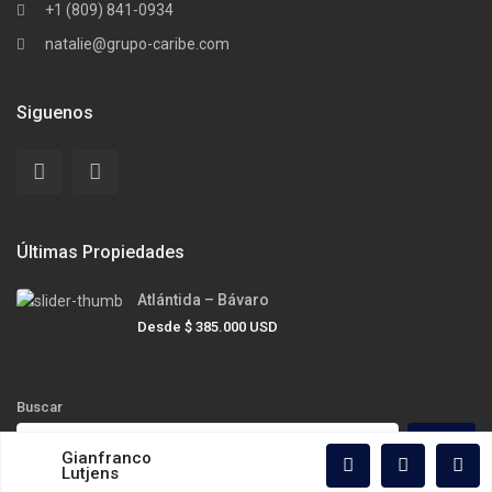
+1 (809) 841-0934
natalie@grupo-caribe.com
Siguenos
Últimas Propiedades
Atlántida – Bávaro
Desde
$ 385.000
USD
Buscar
Buscar
Gianfranco
Lutjens