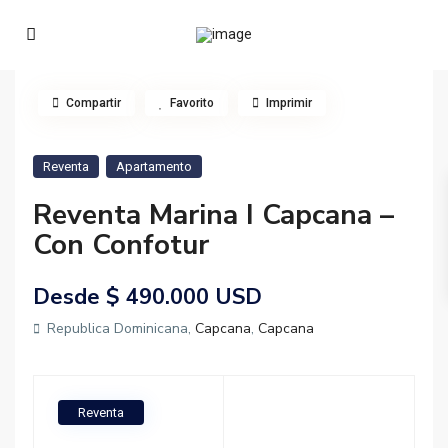
Compartir
Favorito
Imprimir
Reventa
Apartamento
Reventa Marina I Capcana –
Con Confotur
Desde
$ 490.000
USD
Republica Dominicana,
Capcana
,
Capcana
Reventa