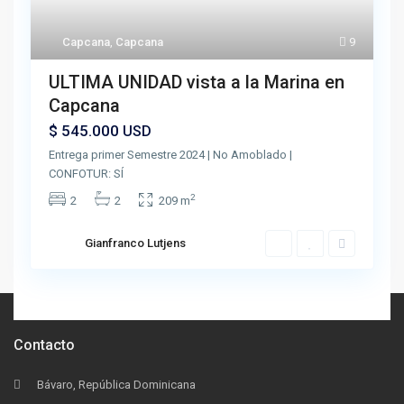
Capcana
,
Capcana
9
ULTIMA UNIDAD vista a la Marina en
Capcana
$ 545.000
USD
Entrega primer Semestre 2024 | No Amoblado |
CONFOTUR: SÍ
2
2
2
209 m
Gianfranco Lutjens
Contacto
Bávaro, República Dominicana