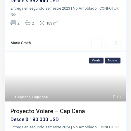
$ 352.440
Desde
USD
Entrega en segundo semestre 2023 | No Amoblado | CONFOTUR
NO
2
2
2
183 m
María Smith
Venta
Nueva
Capcana
,
Capcana
10
Proyecto Volare – Cap Cana
$ 180.000
Desde
USD
Entrega en segundo semestre 2024 | No Amoblado | CONFOTUR