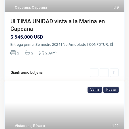
Capcana
,
Capcana
9
ULTIMA UNIDAD vista a la Marina en
Capcana
$ 545.000
USD
Entrega primer Semestre 2024 | No Amoblado | CONFOTUR: SÍ
2
2
2
209 m
Gianfranco Lutjens
Venta
Nueva
Vistacana
,
Bávaro
22