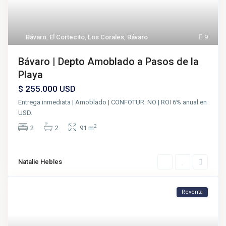
Bávaro
,
El Cortecito
,
Los Corales
,
Bávaro
9
Bávaro | Depto Amoblado a Pasos de la
Playa
$ 255.000
USD
Entrega inmediata | Amoblado | CONFOTUR: NO | ROI 6% anual en
USD.
2
2
2
91 m
Natalie Hebles
Reventa