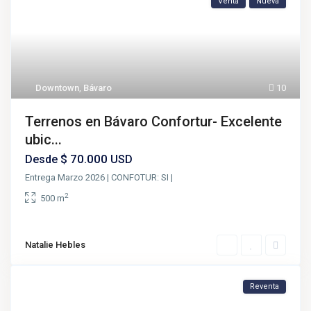
Venta
Nueva
Downtown
,
Bávaro
10
Terrenos en Bávaro Confortur- Excelente
ubic...
$ 70.000
Desde
USD
Entrega Marzo 2026 | CONFOTUR: SI |
2
500 m
Natalie Hebles
Reventa