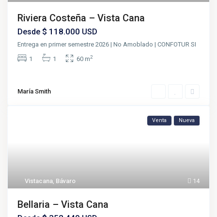
Riviera Costeña – Vista Cana
$ 118.000
Desde
USD
Entrega en primer semestre 2026 | No Amoblado | CONFOTUR SI
2
1
1
60 m
María Smith
Venta
Nueva
Vistacana
,
Bávaro
14
Bellaria – Vista Cana